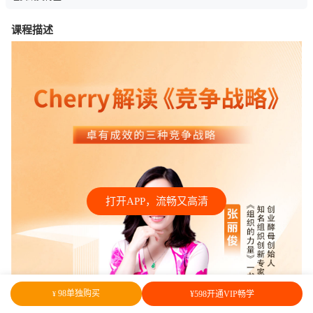
课程描述
打开APP，流畅又高清
98单独购买
¥598开通VIP畅学
¥