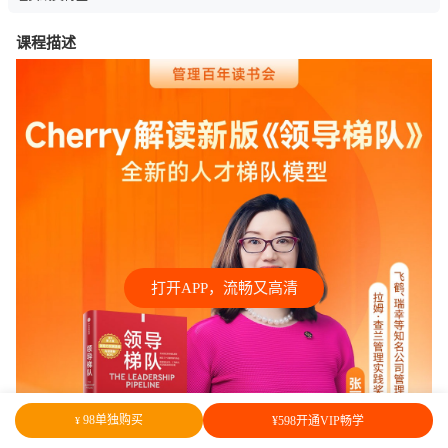
课程描述
打开APP，流畅又高清
98单独购买
¥598开通VIP畅学
¥