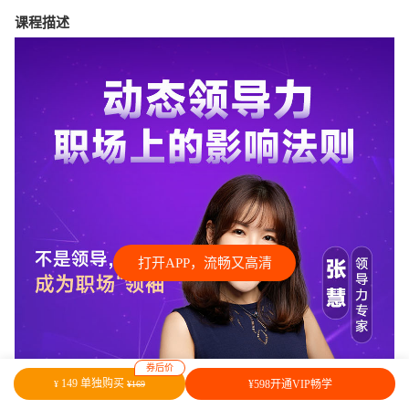
课程描述
打开APP，流畅又高清
券后价
149 单独购买
¥598开通VIP畅学
¥
¥169