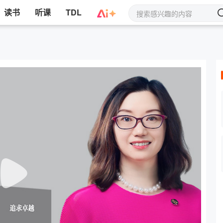
读书
听课
TDL