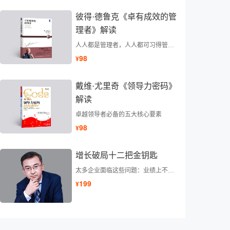
彼得·德鲁克《卓有成效的管
理者》解读
人人都是管理者，人人都可习得管理技能，通过管理改变命运。
98
¥
戴维·尤里奇《领导力密码》
解读
卓越领导者必备的五大核心要素
98
¥
增长破局十二把金钥匙
太多企业面临这些问题：业绩上不去，盈利也不涨。 那应该怎么办呢？别慌，这门课有针对性的解决方案，找到业绩十倍增长的秘诀。
199
¥