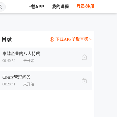
下载APP
我的课程
登录/注册
目录
下载APP听取音频 >
卓越企业的八大特质
00:40:52
未开始
Cherry管理问答
00:28:41
未开始