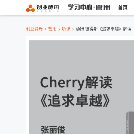
首页
创业酵母
管用
听课
汤姆·彼得斯《追求卓越》解读