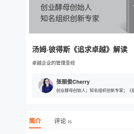
汤姆·彼得斯《追求卓越》解读
卓越企业的管理圣经
张丽俊Cherry
创业酵母创始人；知名组织创新专家；《
简介
评论
16