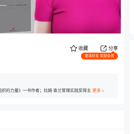
收藏
分享
邀请好友 奖励会员
组织的力量》一书作者；拉姆·查兰管理实践奖得主
更多 >