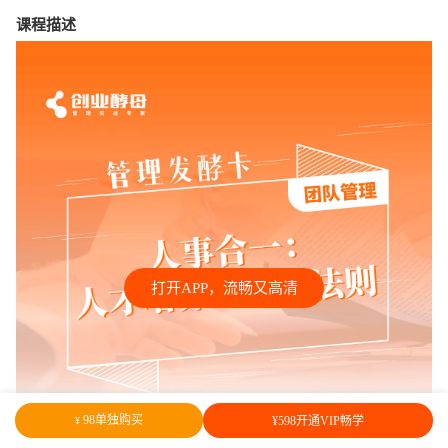
课程描述
打开APP，流畅又高清
98单独购买
¥598开通VIP畅学
¥