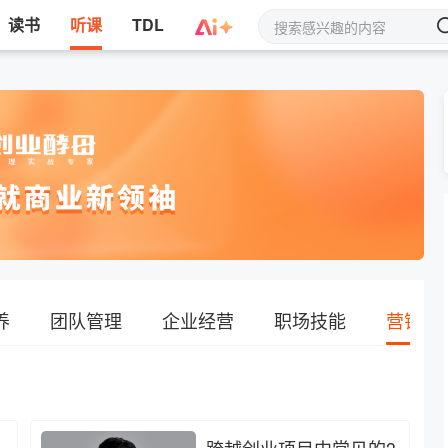
读书
听课
TDL
养
团队管理
企业经营
职场技能
营销增