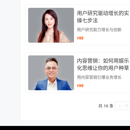
用户研究驱动增长的实
操七步法
用户研究助力增长与创新
98
¥
内容营销：如何用娱乐
化思维让你的用户种草
用内容营销引爆业务增长
98
¥
共 16 条
上一页