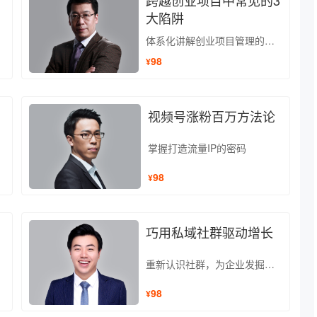
跨越创业项目中常见的3
大陷阱
体系化讲解创业项目管理的核心要义
98
¥
视频号涨粉百万方法论
掌握打造流量IP的密码
98
¥
巧用私域社群驱动增长
重新认识社群，为企业发掘最适合的私域手段
98
¥