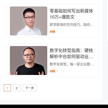
零基础如何写出新媒体
10万+爆款文
即学即用的写作技巧，助你快速用写作变现
98
¥
数字化转型指南：硬核
解析中台如何驱动业务
增长
数字化转型，每一家企业都有机会领跑行业
98
¥
1
2
下一页