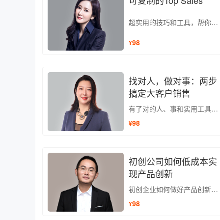
可复制的Top Sales
超实用的技巧和工具，帮你快速培养团队中的Top Sales。
98
¥
找对人，做对事：两步
搞定大客户销售
有了对的人、事和实用工具，你也能巧妙拿下大客户。
98
¥
初创公司如何低成本实
现产品创新
初创企业如何做好产品创新并换道超车
98
¥