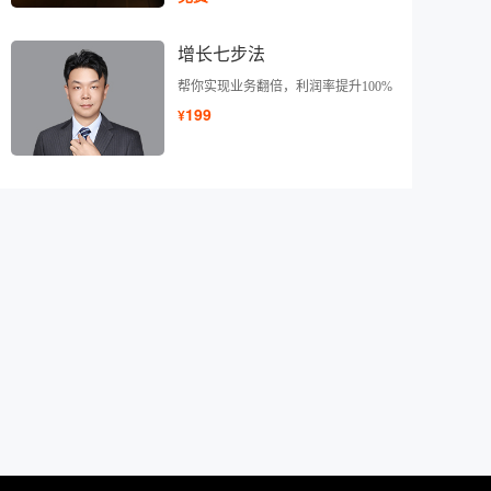
增长七步法
帮你实现业务翻倍，利润率提升100%
199
¥