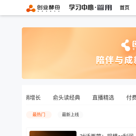
首页
技能
营销增长
俞头读经典
直播精选
付
最热门
最新上线