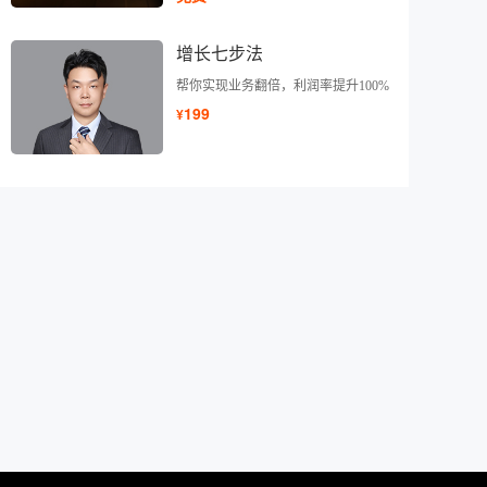
增长七步法
帮你实现业务翻倍，利润率提升100%
199
¥