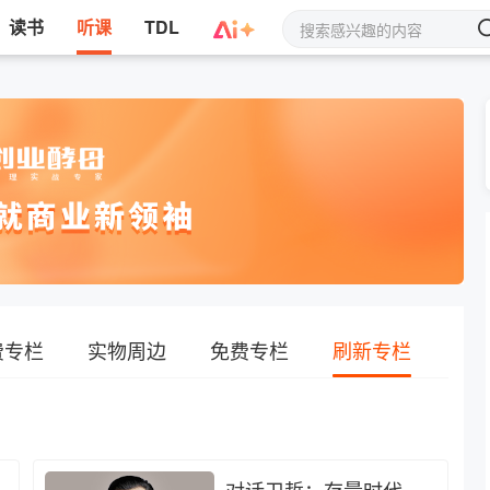
读书
听课
TDL
费专栏
实物周边
免费专栏
刷新专栏
训