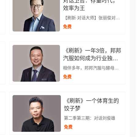
对话卫哲：存量时代，
效率为王
【刷新·对话大师】张丽俊对话卫哲
免费
《刷新》一年3倍，邦邦
汽服如何成为行业独角
兽
相伴多年，邦邦汽服与酵母一路同行有哪些故事？
免费
《刷新》一个体育生的
饺子梦
第二季第三期：对话刘俊雄
免费