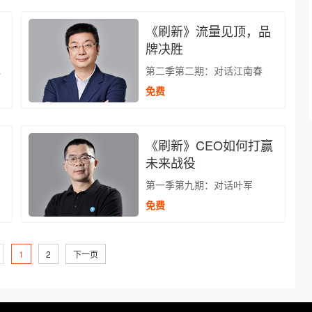
《刷新》流量见顶，品
牌决胜
实现企业持续增长
第二季第二期：对话江南春
免费
《刷新》CEO如何打赢
未来战役
第一季第九期：对话叶军
免费
1
2
下一页