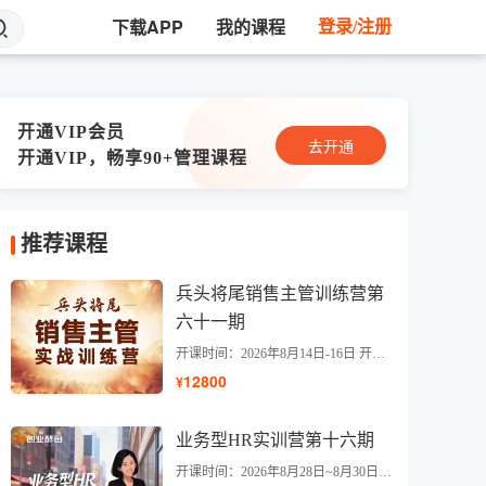
下载APP
我的课程
登录/注册
开通VIP会员
去开通
开通VIP，畅享90+管理课程
推荐课程
兵头将尾销售主管训练营第
六十一期
练营
线下大课
线下俱乐部
开课时间：2026年8月14日-16日 开课地点：杭州
12800
¥
业务型HR实训营第十六期
开课时间：2026年8月28日~8月30日 开课地点：杭州