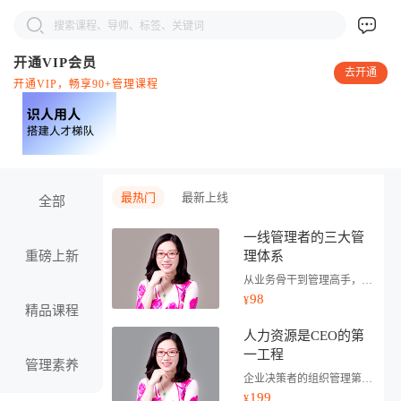
开通VIP会员
去开通
开通VIP，畅享90+管理课程
最热门
最新上线
全部
一线管理者的三大管
重磅上新
理体系
从业务骨干到管理高手，你需要三大管理体系
98
¥
精品课程
人力资源是CEO的第
一工程
管理素养
企业决策者的组织管理第一课
199
¥