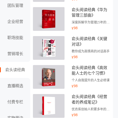
团队管理
俞头阅读经典《华为
管理三部曲》
企业经营
深度拆解华为管理25年的精髓
98
¥
职场技能
俞头阅读经典《关键
对话》
教你成为高情商的对话高手
营销增长
98
¥
俞头阅读经典《高效
俞头读经典
能人士的七个习惯》
个人自我提升的人生必修课
直播精选
98
¥
俞头阅读经典《经营
付费专栏
者的养成笔记》
优衣库创始人积累多年的管理经验
98
¥