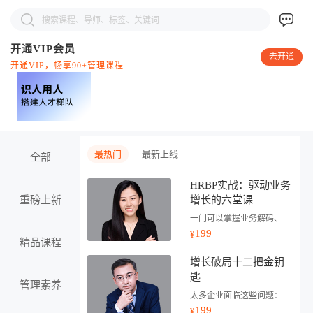
开通VIP会员
去开通
开通VIP，畅享90+管理课程
最热门
最新上线
全部
HRBP实战：驱动业务
重磅上新
增长的六堂课
一门可以掌握业务解码、人才策略与数据赋能三大核心，直接驱动关键业绩增长的课程
199
¥
精品课程
增长破局十二把金钥
匙
管理素养
太多企业面临这些问题：业绩上不去，盈利也不涨。 那应该怎么办呢？别慌，这门课有针对性的解决方案，找到业绩十倍增长的秘诀。
199
¥